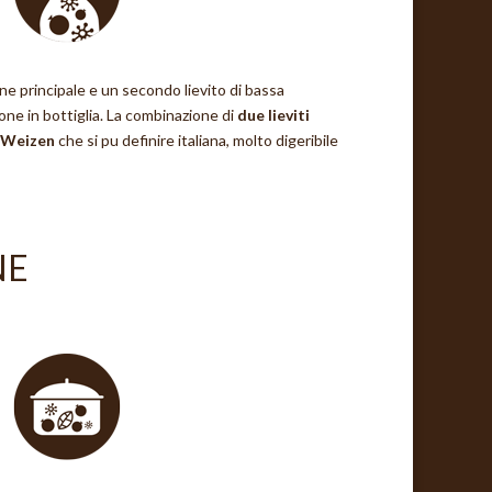
one principale e un secondo lievito di bassa
one in bottiglia. La combinazione di
due lieviti
Weizen
che si pu definire italiana, molto digeribile
NE