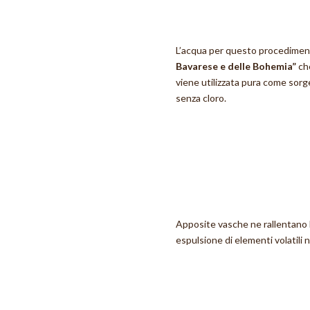
L’acqua per questo procedimen
Bavarese e delle Bohemia”
che
viene utilizzata pura come sorg
senza cloro.
Apposite vasche ne rallentano 
espulsione di elementi volatili 