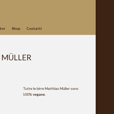
tor
Shop
Contatti
S MÜLLER
Tutte le birre Matthias Müller sono
100%
vegane
.