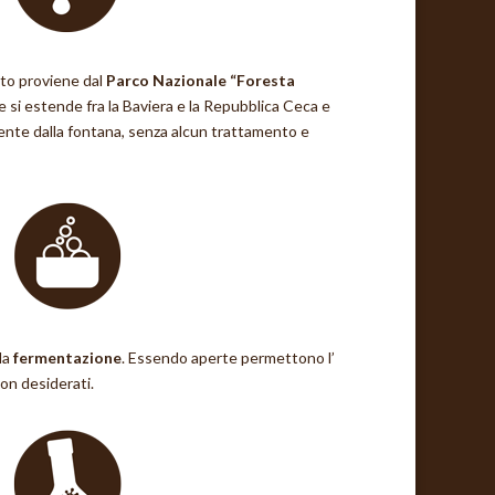
to proviene dal
Parco Nazionale “Foresta
 si estende fra la Baviera e la Repubblica Ceca e
ente dalla fontana, senza alcun trattamento e
la
fermentazione
. Essendo aperte permettono l’
non desiderati.